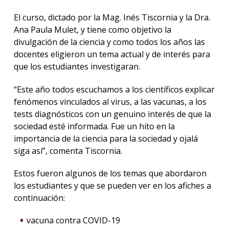
El curso, dictado por la Mag. Inés Tiscornia y la Dra.
La
Ana Paula Mulet, y tiene como objetivo la
unive
divulgación de la ciencia y como todos los años las
en
los
docentes eligieron un tema actual y de interés para
medio
que los estudiantes investigaran.
Sobre
“Este año todos escuchamos a los científicos explicar
fenómenos vinculados al virus, a las vacunas, a los
Blog
tests diagnósticos con un genuino interés de que la
instit
sociedad esté informada. Fue un hito en la
importancia de la ciencia para la sociedad y ojalá
siga así”, comenta Tiscornia.
Estos fueron algunos de los temas que abordaron
los estudiantes y que se pueden ver en los afiches a
continuación:
vacuna contra COVID-19