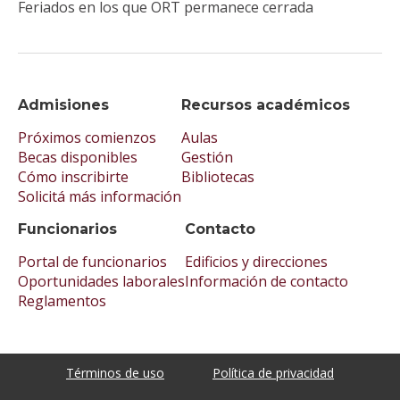
Feriados en los que ORT permanece cerrada
Admisiones
Recursos académicos
Próximos comienzos
Aulas
Becas disponibles
Gestión
Cómo inscribirte
Bibliotecas
Solicitá más información
Funcionarios
Contacto
Portal de funcionarios
Edificios y direcciones
Oportunidades laborales
Información de contacto
Reglamentos
Términos de uso
Política de privacidad