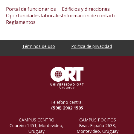
Portal de funcionarios
Edificios y direcciones
Oportunidades laborales
Información de contacto
Reglamentos
Términos de uso
Política de privacidad
Teléfono central:
(598) 2902 1505
CAMPUS CENTRO
CAMPUS POCITOS
Cuareim 1451, Montevideo,
Bvar. España 2633,
Uruguay
Montevideo, Uruguay