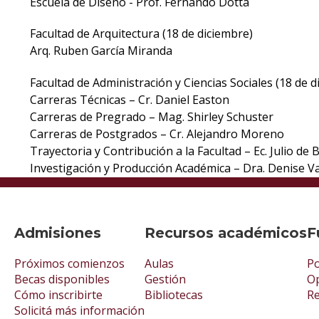
Escuela de Diseño - Prof. Fernando Dotta
Facultad de Arquitectura (18 de diciembre)
Arq. Ruben García Miranda
Facultad de Administración y Ciencias Sociales (18 de d
Carreras Técnicas – Cr. Daniel Easton
Carreras de Pregrado – Mag. Shirley Schuster
Carreras de Postgrados – Cr. Alejandro Moreno
Trayectoria y Contribución a la Facultad – Ec. Julio de 
Investigación y Producción Académica – Dra. Denise Va
Admisiones
Recursos académicos
F
Próximos comienzos
Aulas
Po
Becas disponibles
Gestión
Op
Cómo inscribirte
Bibliotecas
R
Solicitá más información