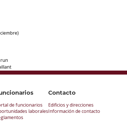
iciembre)
Brun
illant
uncionarios
Contacto
rtal de funcionarios
Edificios y direcciones
ortunidades laborales
Información de contacto
eglamentos