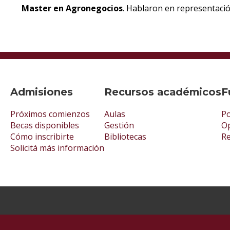
Master en Agronegocios
. Hablaron en representació
Admisiones
Recursos académicos
F
Próximos comienzos
Aulas
Po
Becas disponibles
Gestión
Op
Cómo inscribirte
Bibliotecas
R
Solicitá más información