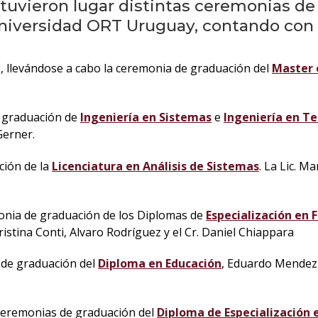
tuvieron lugar distintas ceremonias de
 Universidad ORT Uruguay, contando con 
e
, llevándose a cabo la ceremonia de graduación del
Master 
e graduación de
Ingeniería en Sistemas
e
Ingeniería en T
Gerner.
ción de la
Licenciatura en Análisis de Sistemas
. La Lic. M
onia de graduación de los Diplomas de
Especialización en 
istina Conti, Alvaro Rodríguez y el Cr. Daniel Chiappara
 de graduación del
Diploma en Educación
, Eduardo Mendez 
 ceremonias de graduación del
Diploma de Especialización