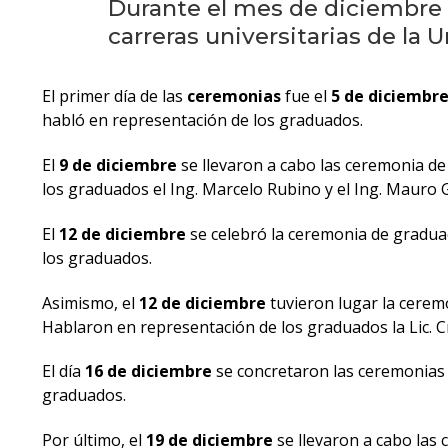
Durante el mes de diciembre 
carreras universitarias de la
El primer día de las
ceremonias
fue el
5 de diciembr
habló en representación de los graduados.
El
9 de diciembre
se llevaron a cabo las ceremonia d
los graduados el Ing. Marcelo Rubino y el Ing. Mauro 
El
12 de diciembre
se celebró la ceremonia de gradua
los graduados.
Asimismo, el
12 de diciembre
tuvieron lugar la cerem
Hablaron en representación de los graduados la Lic. Cr
El día
16 de diciembre
se concretaron las ceremonias
graduados.
Por último, el
19 de diciembre
se llevaron a cabo las