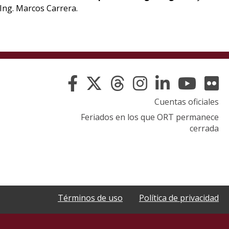
 Ing. Marcos Carrera.
Cuentas oficiales
Feriados en los que ORT permanece
cerrada
Términos de uso
Política de privacidad