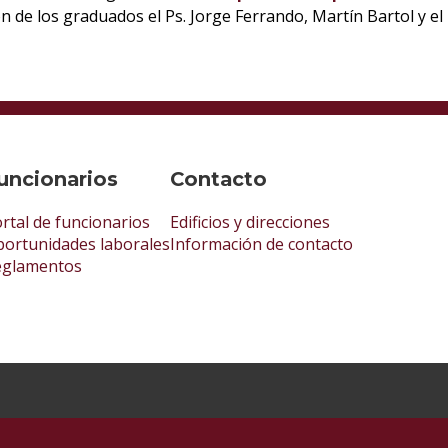
n de los graduados el Ps. Jorge Ferrando, Martín Bartol y el
uncionarios
Contacto
rtal de funcionarios
Edificios y direcciones
ortunidades laborales
Información de contacto
eglamentos