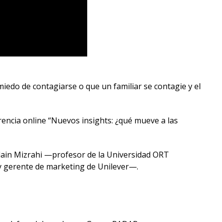
iedo de contagiarse o que un familiar se contagie y el
encia online “Nuevos insights: ¿qué mueve a las
 Alain Mizrahi —profesor de la Universidad ORT
y gerente de marketing de Unilever—.