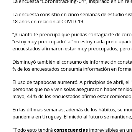
La encuesta “Coronatracking-UY”, inspirado en un re
La encuesta consistió en cinco semanas de estudio sis
18 años en relación al COVID-19.
“¿Cuánto te preocupa que puedas contagiarte de coron
“estoy muy preocupado” a “no estoy nada preocupado”.
encuestados afirmaron estar muy preocupados, pero 
Disminuyó también el consumo de información constante
% de los encuestados consumía información en forma 
El uso de tapabocas aumentó. A principios de abril, el
personas que no viven solas aseguraron haber tenido m
mayo, 44 % de los encuestados afirmó estar comiendo
En las últimas semanas, además de los hábitos, se modi
pandemia en Uruguay. El miedo al futuro se mantiene,
“Todo esto tendrá
consecuencias
imprevisibles en un