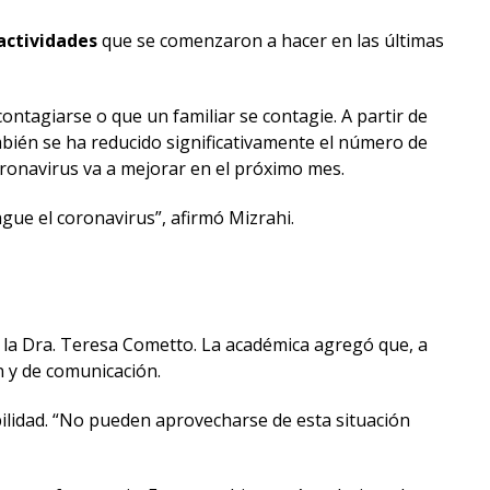
actividades
que se comenzaron a hacer en las últimas
ontagiarse o que un familiar se contagie. A partir de
mbién se ha reducido significativamente el número de
oronavirus va a mejorar en el próximo mes.
ue el coronavirus”, afirmó Mizrahi.
 la Dra. Teresa Cometto. La académica agregó que, a
n y de comunicación.
ibilidad. “No pueden aprovecharse de esta situación