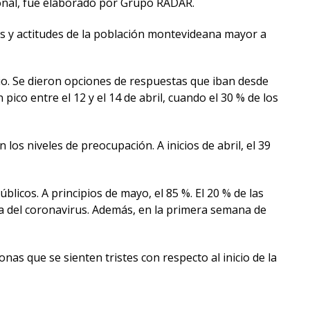
onal, fue elaborado por Grupo RADAR.
os y actitudes de la población montevideana mayor a
io. Se dieron opciones de respuestas que iban desde
 pico entre el 12 y el 14 de abril, cuando el 30 % de los
s niveles de preocupación. A inicios de abril, el 39
licos. A principios de mayo, el 85 %. El 20 % de las
da del coronavirus. Además, en la primera semana de
as que se sienten tristes con respecto al inicio de la