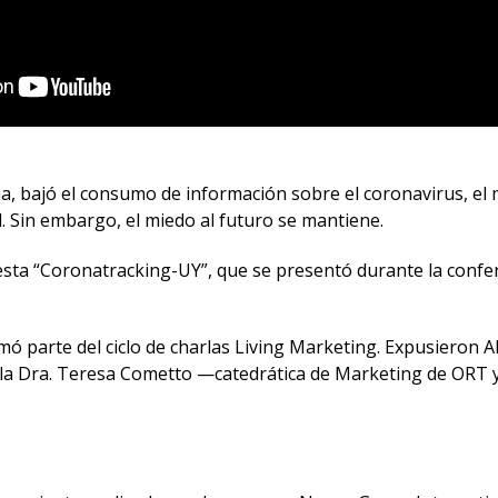
, bajó el consumo de información sobre el coronavirus, el m
 Sin embargo, el miedo al futuro se mantiene.
esta “Coronatracking-UY”, que se presentó durante la confer
rmó parte del ciclo de charlas Living Marketing. Expusieron
la Dra. Teresa Cometto —catedrática de Marketing de ORT 