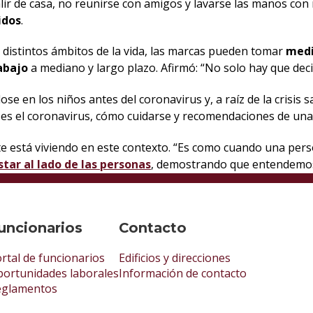
lir de casa, no reunirse con amigos y lavarse las manos con
idos
.
s distintos ámbitos de la vida, las marcas pueden tomar
med
abajo
a mediano y largo plazo. Afirmó: “No solo hay que deci
e en los niños antes del coronavirus y, a raíz de la crisis s
s el coronavirus, cómo cuidarse y recomendaciones de una 
te está viviendo en este contexto. “Es como cuando una per
star al lado de las personas
, demostrando que entendemos
uncionarios
Contacto
rtal de funcionarios
Edificios y direcciones
ortunidades laborales
Información de contacto
eglamentos