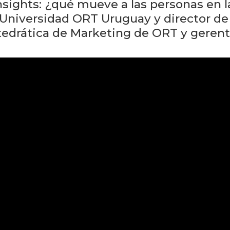
sights: ¿qué mueve a las personas en la
a Universidad ORT Uruguay y director 
tedrática de Marketing de ORT y geren