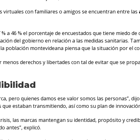
nes virtuales con familiares o amigos se encuentran entre las
57 % a 46 % el porcentaje de encuestados que tiene miedo de c
ación del gobierno en relación a las medidas sanitarias. Ta
 la población montevideana piensa que la situación por el c
menos derechos y libertades con tal de evitar que se propag
ibilidad
rca, pero quienes damos ese valor somos las personas”, dijo
s que estaban transmitiendo, así como su plan de innovació
crisis, las marcas mantengan su identidad, propósito y cred
 antes”, explicó.