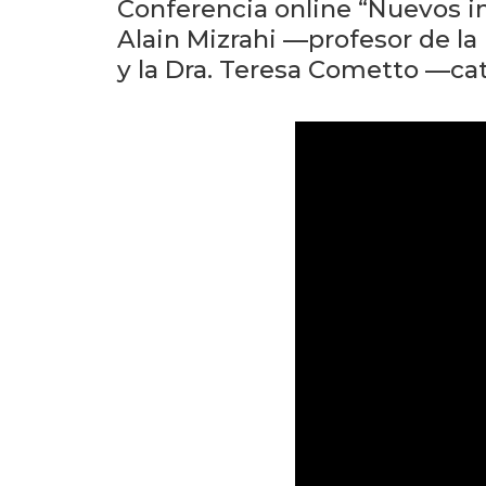
Conferencia online “Nuevos in
Alain Mizrahi —profesor de l
y la Dra. Teresa Cometto —ca