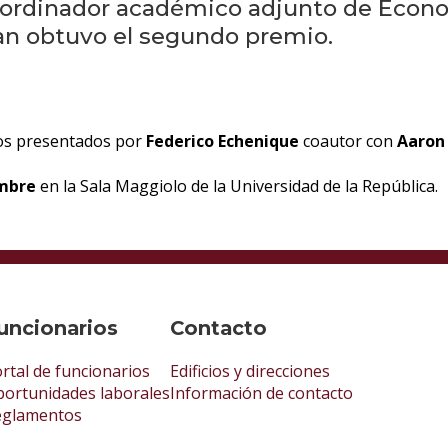
coordinador académico adjunto de Econ
an obtuvo el segundo premio.
jos presentados por
Federico Echenique
coautor con
Aaron 
embre
en la Sala Maggiolo de la Universidad de la República.
uncionarios
Contacto
rtal de funcionarios
Edificios y direcciones
ortunidades laborales
Información de contacto
eglamentos