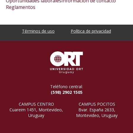
Oportunidades laborales
Información de contacto
Reglamentos
Términos de uso
Política de privacidad
Teléfono central:
(598) 2902 1505
CAMPUS CENTRO
CAMPUS POCITOS
Cuareim 1451, Montevideo,
Bvar. España 2633,
Uruguay
Montevideo, Uruguay