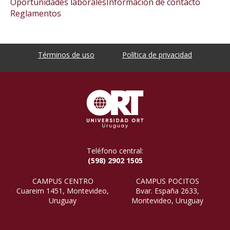
Oportunidades laborales
Información de contacto
Reglamentos
Términos de uso
Política de privacidad
Teléfono central:
(598) 2902 1505
CAMPUS CENTRO
CAMPUS POCITOS
Cuareim 1451, Montevideo,
Bvar. España 2633,
Uruguay
Montevideo, Uruguay