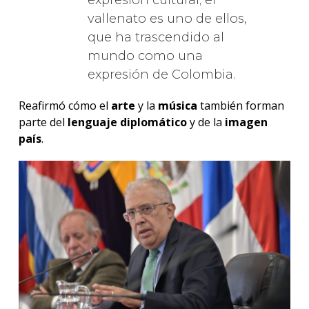
expresión cultural; el
vallenato es uno de ellos,
que ha trascendido al
mundo como una
expresión de Colombia.
Reafirmó cómo el
arte
y la
música
también forman
parte del
lenguaje diplomático
y de la
imagen
país
.