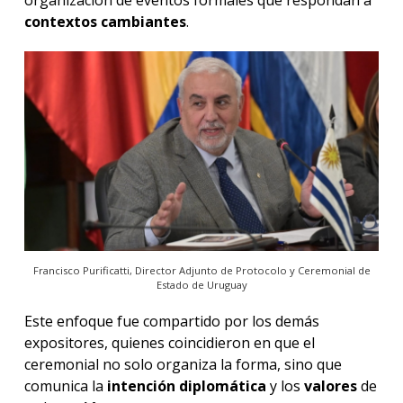
organización de eventos formales que respondan a
contextos
cambiantes
.
Francisco Purificatti, Director Adjunto de Protocolo y Ceremonial de
Estado de Uruguay
Este enfoque fue compartido por los demás
expositores, quienes coincidieron en que el
ceremonial no solo organiza la forma, sino que
comunica la
intención diplomática
y los
valores
de