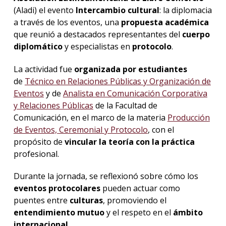
(Aladi) el evento
Intercambio cultural
: la diplomacia
a través de los eventos, una
propuesta académica
que reunió a destacados representantes del
cuerpo
diplomático
y especialistas en
protocolo
.
La actividad fue
organizada
por estudiantes
de
Técnico en Relaciones Públicas y Organización de
Eventos
y de
Analista en Comunicación Corporativa
y Relaciones Públicas
de la Facultad de
Comunicación, en el marco de la materia
Producción
de Eventos, Ceremonial y Protocolo
, con el
propósito de
vincular la teoría con la práctica
profesional.
Durante la jornada, se reflexionó sobre cómo los
eventos
protocolares
pueden actuar como
puentes entre
culturas
, promoviendo el
entendimiento
mutuo
y el respeto en el
ámbito
internacional
.