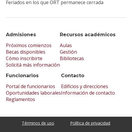
Feriados en los que ORT permanece cerrada
Admisiones
Recursos académicos
Próximos comienzos
Aulas
Becas disponibles
Gestión
Cómo inscribirte
Bibliotecas
Solicitá más información
Funcionarios
Contacto
Portal de funcionarios
Edificios y direcciones
Oportunidades laborales
Información de contacto
Reglamentos
Términos de uso
Política de privacidad