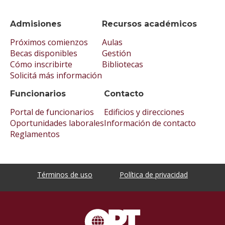
Admisiones
Recursos académicos
Próximos comienzos
Aulas
Becas disponibles
Gestión
Cómo inscribirte
Bibliotecas
Solicitá más información
Funcionarios
Contacto
Portal de funcionarios
Edificios y direcciones
Oportunidades laborales
Información de contacto
Reglamentos
Términos de uso
Política de privacidad