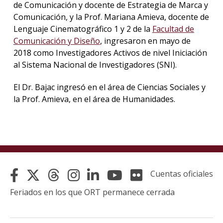
de Comunicación y docente de Estrategia de Marca y
Comunicación, y la Prof. Mariana Amieva, docente de
La
Lenguaje Cinematográfico 1 y 2 de la
Facultad de
unive
Comunicación y Diseño
, ingresaron en mayo de
en
los
2018 como Investigadores Activos de nivel Iniciación
medio
al Sistema Nacional de Investigadores (SNI).
Sobre
El Dr. Bajac ingresó en el área de Ciencias Sociales y
la Prof. Amieva, en el área de Humanidades.
Blog
instit
Cuentas oficiales
Feriados en los que ORT permanece cerrada