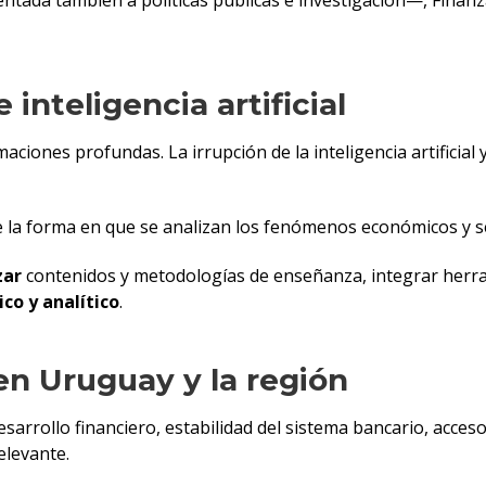
ada también a políticas públicas e investigación—, Finanz
 inteligencia artificial
maciones profundas. La irrupción de la inteligencia artificia
ente la forma en que se analizan los fenómenos económicos y 
zar
contenidos y metodologías de enseñanza, integrar herr
co y analítico
.
en Uruguay y la región
rrollo financiero, estabilidad del sistema bancario, acces
elevante.