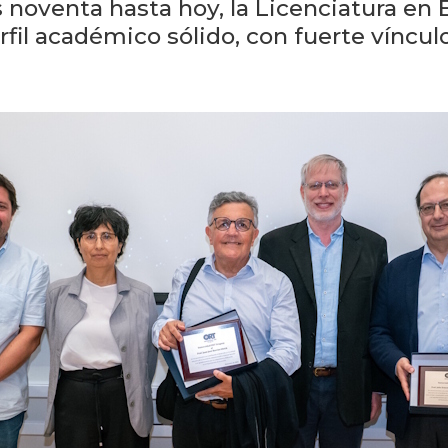
 noventa hasta hoy, la Licenciatura en
il académico sólido, con fuerte vínculo 