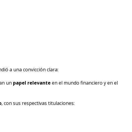
ió a una convicción clara:
ían un
papel relevante
en el mundo financiero y en el
o
, con sus respectivas titulaciones: