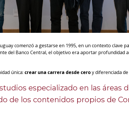
guay comenzó a gestarse en 1995, en un contexto clave para 
e del Banco Central, el objetivo era aportar profundidad al 
nidad única:
crear una carrera desde cero
y diferenciada de
tudios especializado en las áreas 
o de los contenidos propios de Cont