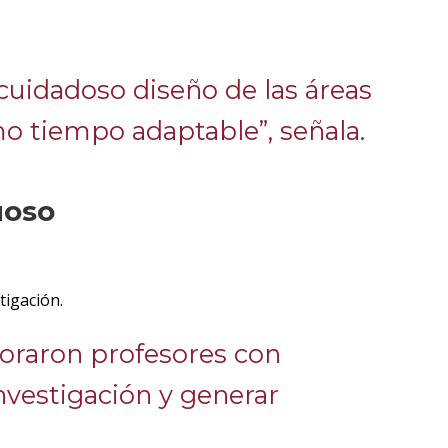
cuidadoso diseño de las áreas
mo tiempo adaptable”, señala.
uoso
tigación.
poraron profesores con
vestigación y generar