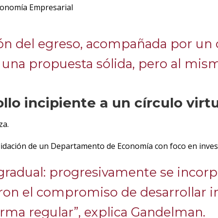
conomía Empresarial
ción del egreso, acompañada por un 
er una propuesta sólida, pero al mis
llo incipiente a un círculo virt
za.
solidación de un Departamento de Economía con foco en inves
 gradual: progresivamente se incor
on el compromiso de desarrollar in
rma regular”, explica Gandelman.