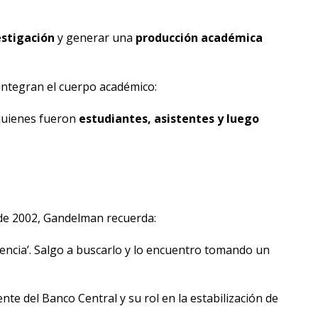
estigación
y generar una
producción académica
integran el cuerpo académico:
 quienes fueron
estudiantes, asistentes y luego
s de 2002, Gandelman recuerda:
ncia’. Salgo a buscarlo y lo encuentro tomando un
nte del Banco Central y su rol en la estabilización de