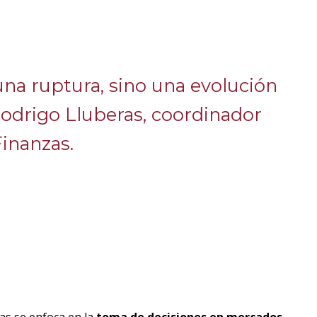
una ruptura, sino una evolución
Rodrigo Lluberas, coordinador
Finanzas.