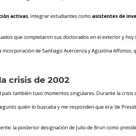
ción activas
, integrar estudiantes como
asistentes de inv
duados que completaron sus doctorados en el exterior y hoy 
en la incorporación de Santiago Acercenza y Agustina Affonso,
a crisis de 2002
del país también tuvo momentos singulares. Durante la crisi
egunto quién lo buscaba y me responden que era ‘de Preside
ente: la posterior designación de Julio de Brun como preside