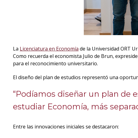
La
Licenciatura en Economía
de la Universidad ORT Uru
Como recuerda el economista Julio de Brun, expresident
para el reconocimiento universitario.
El diseño del plan de estudios representó una oportu
“Podíamos diseñar un plan de es
estudiar Economía, más separad
Entre las innovaciones iniciales se destacaron: