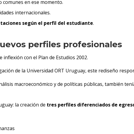
co comunes en ese momento.
idades internacionales.
ntaciones según el perfil del estudiante
.
 nuevos perfiles profesionales
e inflexión con el Plan de Estudios 2002.
gación de la Universidad ORT Uruguay, este rediseño respond
análisis macroeconómico y de políticas públicas, también ten
uguay: la creación de
tres perfiles diferenciados de egres
inanzas