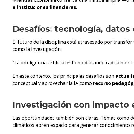
Mientras Economía conserva una mirada amplia —orient
e instituciones financieras
.
Desafíos: tecnología, datos e
El futuro de la disciplina está atravesado por transfor
como la investigación.
“La inteligencia artificial está modificando radicalm
En este contexto, los principales desafíos son
actuali
conceptual y aprovechar la IA como
recurso pedagógi
Investigación con impacto 
Las oportunidades también son claras. Temas como desa
climáticos abren espacio para generar conocimiento r