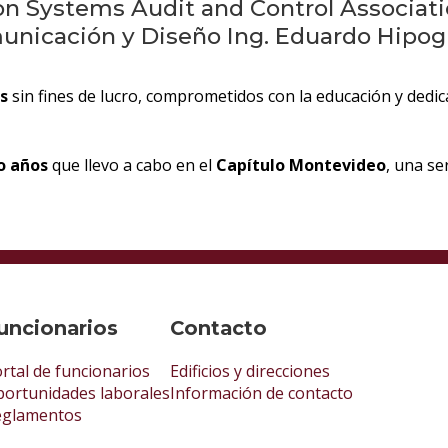
on Systems Audit and Control Associati
unicación y Diseño Ing. Eduardo Hipogro
s
sin fines de lucro, comprometidos con la educación y dedica
o años
que llevo a cabo en el
Capítulo Montevideo
, una se
uncionarios
Contacto
rtal de funcionarios
Edificios y direcciones
ortunidades laborales
Información de contacto
eglamentos