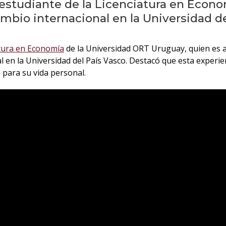
 estudiante de la Licenciatura en Econ
ambio internacional en la Universidad de
tura en Economía
de la Universidad ORT Uruguay, quien es an
 en la Universidad del País Vasco. Destacó que esta experien
 para su vida personal.