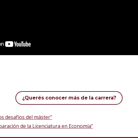
¿Querés conocer más de la carrera?
los desafíos del máster"
paración de la Licenciatura en Economía”