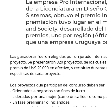
La empresa Pro Internacional
de la Licenciatura en Diseño G
Sistemas, obtuvo el premio i
premiación tuvo lugar en el 
and Society, desarrollado del 
premios, uno por región (Áfric
que una empresa uruguaya par
Las ganadoras fueron elegidas por un jurado internaci
proyecto. Se presentaron 820 proyectos, de los cuales 
premio de U$S 20.000 en efectivo, y recibirán durante 
específicas de cada proyecto.
Los proyectos que participan del concurso deben ser:
- Orientados a negocios con fines de lucro.
- Liderados por una mujer (como única líder o como par
- En fase preliminar o iniciándose.