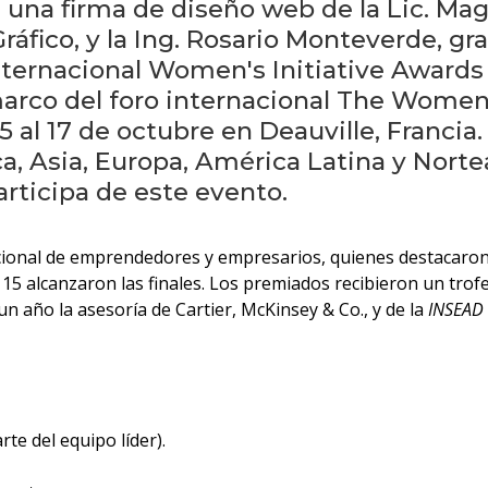
, una firma de diseño web de la Lic. Ma
ráfico, y la Ing. Rosario Monteverde, g
nternacional Women's Initiative Awards 
marco del foro internacional The Wome
15 al 17 de octubre en Deauville, Francia
a, Asia, Europa, América Latina y Norte
ticipa de este evento.
onal de emprendedores y empresarios, quienes destacaron la 
15 alcanzaron las finales. Los premiados recibieron un trofeo
un año la asesoría de Cartier, McKinsey & Co., y de la
INSEAD 
te del equipo líder).