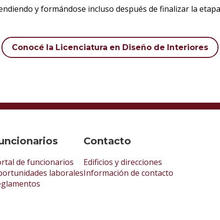
endiendo y formándose incluso después de finalizar la etap
Conocé la Licenciatura en Diseño de Interiores
uncionarios
Contacto
rtal de funcionarios
Edificios y direcciones
ortunidades laborales
Información de contacto
eglamentos