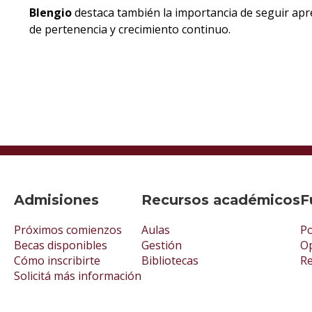
Blengio
destaca también la importancia de seguir apr
de pertenencia y crecimiento continuo.
Admisiones
Recursos académicos
F
Próximos comienzos
Aulas
Po
Becas disponibles
Gestión
Op
Cómo inscribirte
Bibliotecas
R
Solicitá más información