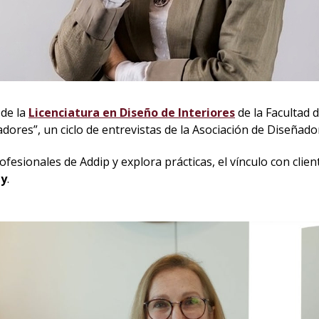
 de la
Licenciatura en Diseño de Interiores
de la Facultad 
ores”, un ciclo de entrevistas de la Asociación de Diseñador
fesionales de Addip y explora prácticas, el vínculo con clien
ay
.