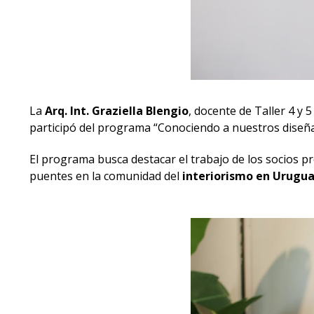
La
Arq. Int. Graziella Blengio
, docente de Taller 4 y 5
participó del programa “Conociendo a nuestros diseñad
El programa busca destacar el trabajo de los socios pro
puentes en la comunidad del
interiorismo en Urugu