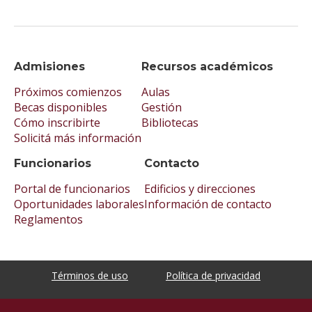
Admisiones
Recursos académicos
Próximos comienzos
Aulas
Becas disponibles
Gestión
Cómo inscribirte
Bibliotecas
Solicitá más información
Funcionarios
Contacto
Portal de funcionarios
Edificios y direcciones
Oportunidades laborales
Información de contacto
Reglamentos
Términos de uso
Política de privacidad