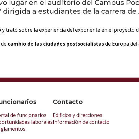
vo lugar en el auditorio del Campus Poci
 dirigida a estudiantes de la carrera de
o
y trató sobre la experiencia del exponente en el proyecto d
s de
cambio de las ciudades postsocialistas
de Europa del 
uncionarios
Contacto
rtal de funcionarios
Edificios y direcciones
ortunidades laborales
Información de contacto
eglamentos