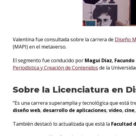
Valentina fue consultada sobre la carrera de
Diseño M
(MAPI) en el metaverso.
El segmento fue conducido por
Magui Díaz
,
Facundo 
Periodística y Creación de Contenidos
de la Universid
Sobre la Licenciatura en 
“Es una carrera superamplia y tecnológica que está 
diseño web
,
desarrollo de aplicaciones
,
video
,
cine
También destacó lo actualizada que está la
Facultad 