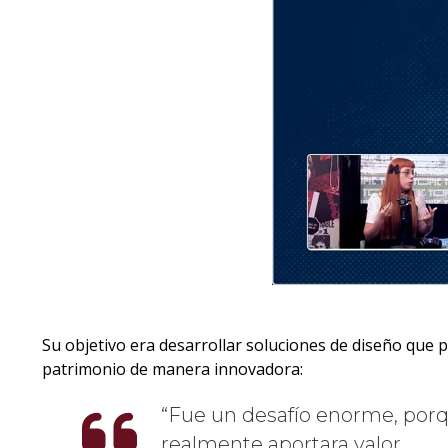
Su objetivo era desarrollar soluciones de diseño que
patrimonio de manera innovadora:
Fue un desafío enorme, porq
realmente aportara valor.