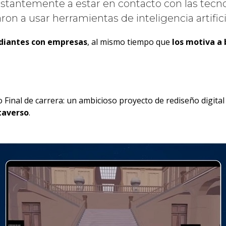
nstantemente a estar en contacto con las tecno
n a usar herramientas de inteligencia artifici
udiantes con empresas
, al mismo tiempo que
los motiva a 
 Final de carrera: un ambicioso proyecto de rediseño digital
averso
.