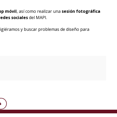
pp móvil
, así como realizar una
sesión fotográfica
redes sociales
del MAPI.
ligiéramos y buscar problemas de diseño para
a