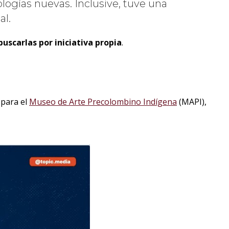
logías nuevas. Inclusive, tuve una
al.
buscarlas por iniciativa propia
.
 para el
Museo de Arte Precolombino Indígena
(MAPI),