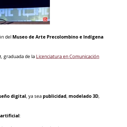
ón del
Museo de Arte Precolombino e Indígena
z
, graduada de la
Licenciatura en Comunicación
eño digital
, ya sea
publicidad
,
modelado 3D
,
artificial
: