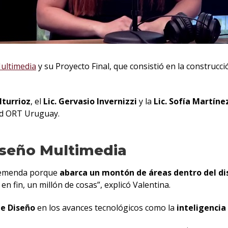
ultimedia
y su Proyecto Final, que consistió en la construcci
Iturrioz
, el
Lic. Gervasio Invernizzi
y la
Lic. Sofía Martíne
ad ORT Uruguay.
Diseño Multimedia
tremenda porque
abarca un montón de áreas dentro del dis
, en fin, un millón de cosas”, explicó Valentina.
de Diseño
en los avances tecnológicos como la
inteligencia 