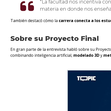
La facultad nos incentiva co
materia en donde nos enseñaro
También destacó cómo la
carrera conecta a los est
Sobre su Proyecto Final
En gran parte de la entrevista habló sobre su Proyecto
combinando inteligencia artificial,
modelado 3D
y
met