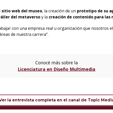
 sitio web del museo
, la creación de un
prototipo de su a
ráiler del metaverso
y la
creación de contenido para las 
rabajar con una empresa real u organización que nosotros e
 áreas de nuestra carrera”.
Conocé más sobre la
Licenciatura en Diseño Multimedia
Ver la entrevista completa en el canal de Topic Medi