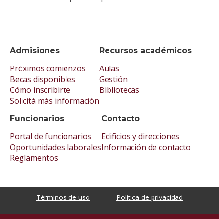
Admisiones
Recursos académicos
Próximos comienzos
Aulas
Becas disponibles
Gestión
Cómo inscribirte
Bibliotecas
Solicitá más información
Funcionarios
Contacto
Portal de funcionarios
Edificios y direcciones
Oportunidades laborales
Información de contacto
Reglamentos
Términos de uso
Política de privacidad