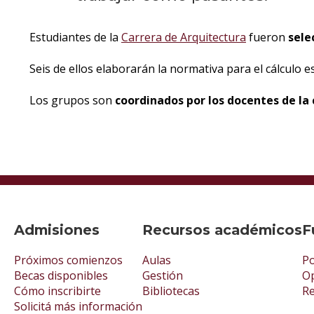
Estudiantes de la
Carrera de Arquitectura
fueron
sele
Seis de ellos elaborarán la normativa para el cálculo e
Los grupos son
coordinados por los docentes de la 
Admisiones
Recursos académicos
F
Próximos comienzos
Aulas
Po
Becas disponibles
Gestión
Op
Cómo inscribirte
Bibliotecas
R
Solicitá más información