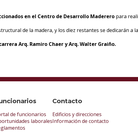
ccionados en el Centro de Desarrollo Maderero
para reali
structural de la madera, y los diez restantes se dedicarán a 
carrera Arq. Ramiro Chaer y Arq. Walter Graiño.
uncionarios
Contacto
rtal de funcionarios
Edificios y direcciones
ortunidades laborales
Información de contacto
eglamentos