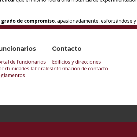
o grado de compromiso
, apasionadamente, esforzándose y
uncionarios
Contacto
rtal de funcionarios
Edificios y direcciones
ortunidades laborales
Información de contacto
eglamentos