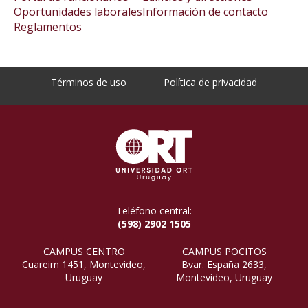
Oportunidades laborales
Información de contacto
Reglamentos
Términos de uso
Política de privacidad
Teléfono central:
(598) 2902 1505
CAMPUS CENTRO
CAMPUS POCITOS
Cuareim 1451, Montevideo,
Bvar. España 2633,
Uruguay
Montevideo, Uruguay