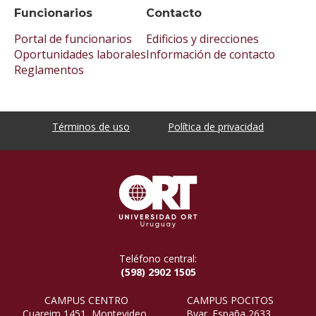
Funcionarios
Contacto
Portal de funcionarios
Edificios y direcciones
Oportunidades laborales
Información de contacto
Reglamentos
Términos de uso
Política de privacidad
Teléfono central:
(598) 2902 1505
CAMPUS CENTRO
CAMPUS POCITOS
Cuareim 1451, Montevideo,
Bvar. España 2633,