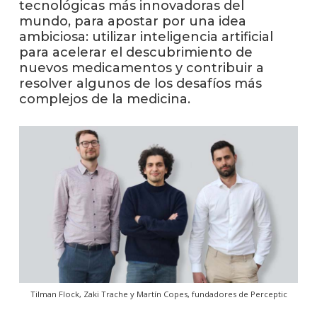
tecnológicas más innovadoras del
mundo, para apostar por una idea
La
ambiciosa: utilizar inteligencia artificial
unive
para acelerar el descubrimiento de
en
nuevos medicamentos y contribuir a
los
resolver algunos de los desafíos más
medio
complejos de la medicina.
Sobre
Blog
instit
Tilman Flock, Zaki Trache y Martín Copes, fundadores de Perceptic