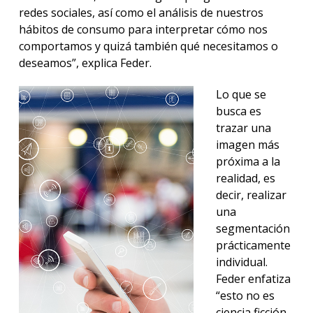
redes sociales, así como el análisis de nuestros
hábitos de consumo para interpretar cómo nos
comportamos y quizá también qué necesitamos o
deseamos”, explica Feder.
Lo que se
busca es
trazar una
imagen más
próxima a la
realidad, es
decir, realizar
una
segmentación
prácticamente
individual.
Feder enfatiza
“esto no es
ciencia ficción,