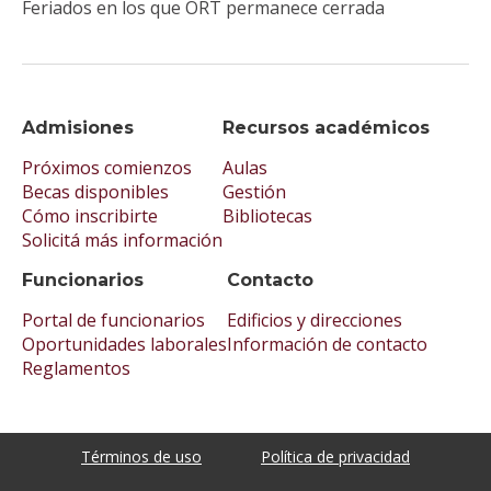
Feriados en los que ORT permanece cerrada
Admisiones
Recursos académicos
Próximos comienzos
Aulas
Becas disponibles
Gestión
Cómo inscribirte
Bibliotecas
Solicitá más información
Funcionarios
Contacto
Portal de funcionarios
Edificios y direcciones
Oportunidades laborales
Información de contacto
Reglamentos
Términos de uso
Política de privacidad