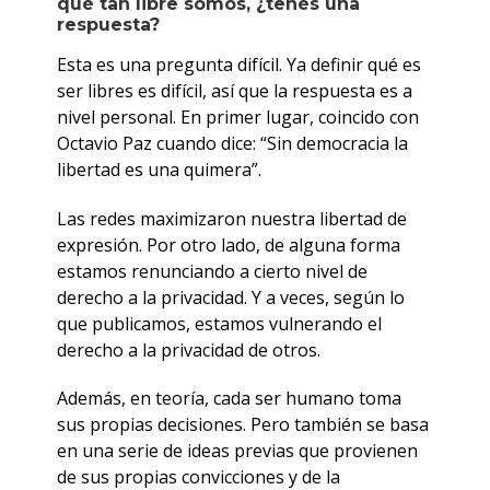
qué tan libre somos, ¿tenés una
respuesta?
Esta es una pregunta difícil. Ya definir qué es
ser libres es difícil, así que la respuesta es a
nivel personal. En primer lugar, coincido con
Octavio Paz cuando dice: “Sin democracia la
libertad es una quimera”.
Las redes maximizaron nuestra libertad de
expresión. Por otro lado, de alguna forma
estamos renunciando a cierto nivel de
derecho a la privacidad. Y a veces, según lo
que publicamos, estamos vulnerando el
derecho a la privacidad de otros.
Además, en teoría, cada ser humano toma
sus propias decisiones. Pero también se basa
en una serie de ideas previas que provienen
de sus propias convicciones y de la