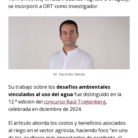
se incorporó a ORT como investigador.
Dr. Facundo Danza
Su trabajo sobre los
desafíos ambientales
vinculados al uso del agua
fue distinguido en la
a
12.
edición del
concurso Raúl Trajtenberg
,
celebrada en diciembre de 2024.
El artículo aborda los costos y beneficios asociados
al riego en el sector agrícola, haciendo foco “en uno
de los acuíferos más importantes de occidente, el