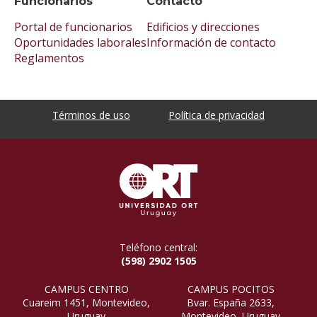
Funcionarios
Contacto
Portal de funcionarios
Edificios y direcciones
Oportunidades laborales
Información de contacto
Reglamentos
Términos de uso
Política de privacidad
Teléfono central:
(598) 2902 1505
CAMPUS CENTRO
CAMPUS POCITOS
Cuareim 1451, Montevideo,
Bvar. España 2633,
Uruguay
Montevideo, Uruguay