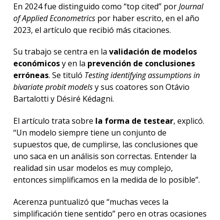
En 2024 fue distinguido como “top cited” por
Journal
of Applied Econometrics
por haber escrito, en el año
2023, el artículo que recibió más citaciones.
Su trabajo se centra en la
validación de modelos
económicos
y en la
prevención de conclusiones
erróneas
. Se tituló
Testing identifying assumptions in
bivariate probit models
y sus coatores son Otávio
Bartalotti y Désiré Kédagni.
El artículo trata sobre
la forma de testear
, explicó.
“Un modelo siempre tiene un conjunto de
supuestos que, de cumplirse, las conclusiones que
uno saca en un análisis son correctas. Entender la
realidad sin usar modelos es muy complejo,
entonces simplificamos en la medida de lo posible”.
Acerenza puntualizó que “muchas veces la
simplificación tiene sentido” pero en otras ocasiones