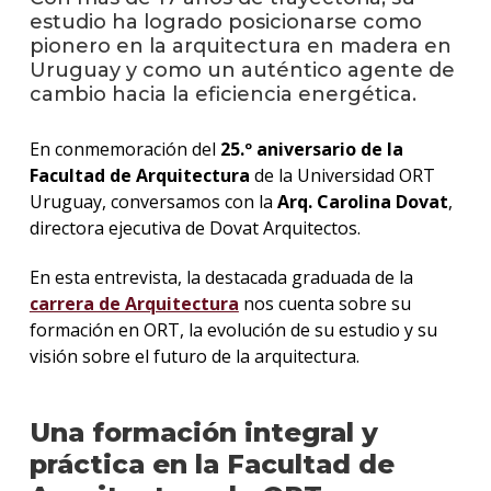
estudio ha logrado posicionarse como
pionero en la arquitectura en madera en
La
Uruguay y como un auténtico agente de
unive
en
cambio hacia la eficiencia energética.
los
medio
En conmemoración del
25.º aniversario de la
Facultad de Arquitectura
de la Universidad ORT
Sobre
Uruguay, conversamos con la
Arq. Carolina Dovat
,
directora ejecutiva de Dovat Arquitectos.
Blog
instit
En esta entrevista, la destacada graduada de la
carrera de Arquitectura
nos cuenta sobre su
formación en ORT, la evolución de su estudio y su
visión sobre el futuro de la arquitectura.
Una formación integral y
práctica en la Facultad de