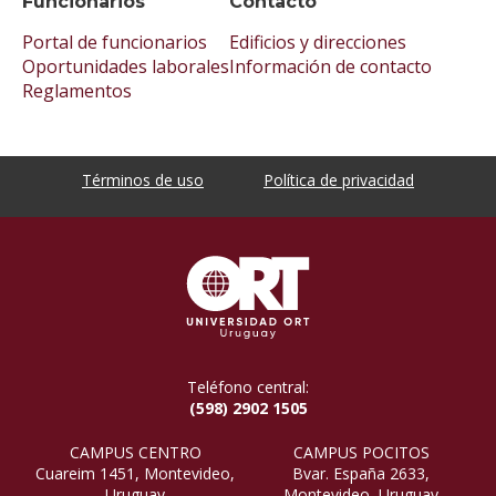
Funcionarios
Contacto
Portal de funcionarios
Edificios y direcciones
Oportunidades laborales
Información de contacto
Reglamentos
Términos de uso
Política de privacidad
Teléfono central:
(598) 2902 1505
CAMPUS CENTRO
CAMPUS POCITOS
Cuareim 1451, Montevideo,
Bvar. España 2633,
Uruguay
Montevideo, Uruguay