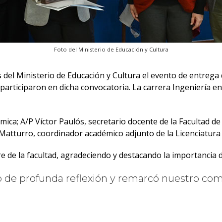
Foto del Ministerio de Educación y Cultura
os del Ministerio de Educación y Cultura el evento de entrega
participaron en dicha convocatoria. La carrera Ingeniería en
ica; A/P Víctor Paulós, secretario docente de la Facultad de 
 Matturro, coordinador académico adjunto de la Licenciatura
re de la facultad, agradeciendo y destacando la importancia 
o de profunda reflexión y remarcó nuestro co