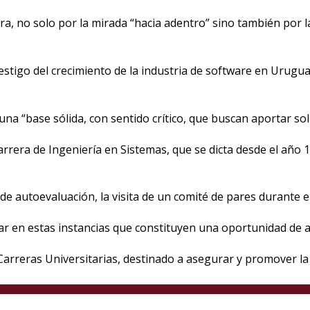
, no solo por la mirada “hacia adentro” sino también por la
estigo del crecimiento de la industria de software en Urugu
a “base sólida, con sentido crítico, que buscan aportar sol
 carrera de Ingeniería en Sistemas, que se dicta desde el añ
 autoevaluación, la visita de un comité de pares durante el 
ar en estas instancias que constituyen una oportunidad de aná
rreras Universitarias, destinado a asegurar y promover la 