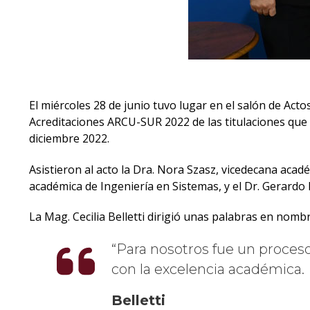
El miércoles 28 de junio tuvo lugar en el salón de Act
Acreditaciones ARCU-SUR 2022 de las titulaciones que 
diciembre 2022.
Asistieron al acto la Dra. Nora Szasz, vicedecana académ
académica de Ingeniería en Sistemas, y el Dr. Gerardo
La Mag. Cecilia Belletti dirigió unas palabras en nomb
Para nosotros fue un proces
con la excelencia académica.
Belletti