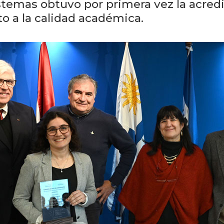
istemas obtuvo por primera vez la acred
o a la calidad académica.