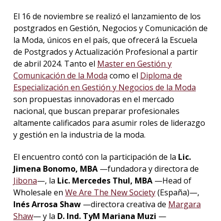
El 16 de noviembre se realizó el lanzamiento de los
postgrados en Gestión, Negocios y Comunicación de
la Moda, únicos en el país, que ofrecerá la Escuela
de Postgrados y Actualización Profesional a partir
de abril 2024. Tanto el
Master en Gestión y
Comunicación de la Moda
como el
Diploma de
Especialización en Gestión y Negocios de la Moda
son propuestas innovadoras en el mercado
nacional, que buscan preparar profesionales
altamente calificados para asumir roles de liderazgo
y gestión en la industria de la moda.
El encuentro contó con la participación de la
Lic.
Jimena Bonomo, MBA
—fundadora y directora de
Jibona
—, la
Lic. Mercedes Thul, MBA
—Head of
Wholesale en
We Are The New Society
(España)—,
Inés Arrosa Shaw
—directora creativa de
Margara
Shaw
— y la
D. Ind. TyM Mariana Muzi
—