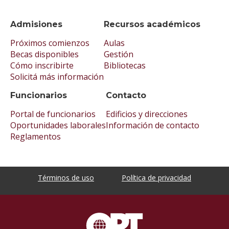
Admisiones
Recursos académicos
Próximos comienzos
Aulas
Becas disponibles
Gestión
Cómo inscribirte
Bibliotecas
Solicitá más información
Funcionarios
Contacto
Portal de funcionarios
Edificios y direcciones
Oportunidades laborales
Información de contacto
Reglamentos
Términos de uso
Política de privacidad