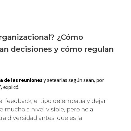
organizacional? ¿Cómo
man decisiones y cómo regulan
a de las reuniones
y setearlas según sean, por
 explicó.
feedback, el tipo de empatía y dejar
 mucho a nivel visible, pero no a
tra diversidad antes, que es la