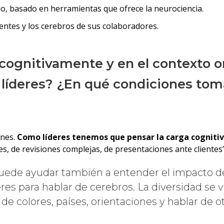
do, basado en herramientas que ofrece la neurociencia.
entes y los cerebros de sus colaboradores.
cognitivamente y en el contexto 
s líderes? ¿En qué condiciones to
ones.
Como líderes tenemos que pensar la carga cognitiv
, de revisiones complejas, de presentaciones ante clientes”,
e ayudar también a entender el impacto del 
s para hablar de cerebros. La diversidad se ve
r de colores, países, orientaciones y hablar de o