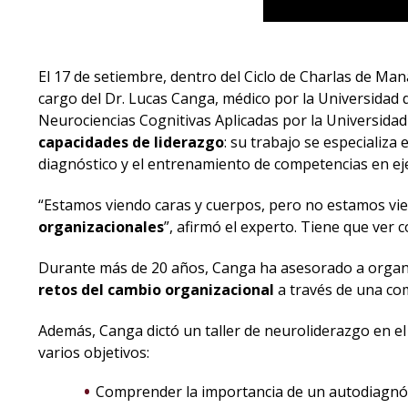
El 17 de setiembre, dentro del Ciclo de Charlas de Ma
cargo del Dr. Lucas Canga, médico por la Universidad 
Neurociencias Cognitivas Aplicadas por la Universida
capacidades de liderazgo
: su trabajo se especializa
diagnóstico y el entrenamiento de competencias en eje
“Estamos viendo caras y cuerpos, pero no estamos vi
organizacionales
”, afirmó el experto. Tiene que ver 
Durante más de 20 años, Canga ha asesorado a organi
retos del cambio organizacional
a través de una co
Además, Canga dictó un taller de neuroliderazgo en e
varios objetivos:
Comprender la importancia de un autodiagnósti