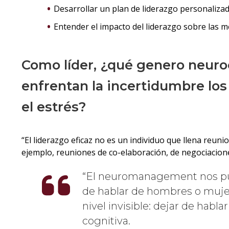
Desarrollar un plan de liderazgo personaliza
Entender el impacto del liderazgo sobre las m
Como líder, ¿qué genero neuro
enfrentan la incertidumbre lo
el estrés?
“El liderazgo eficaz no es un individuo que llena reuni
ejemplo, reuniones de co-elaboración, de negociaciones
El neuromanagement nos pued
de hablar de hombres o mujere
nivel invisible: dejar de habla
cognitiva.