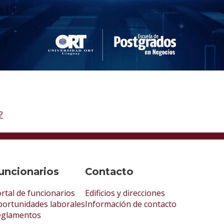
?
uncionarios
Contacto
rtal de funcionarios
Edificios y direcciones
ortunidades laborales
Información de contacto
eglamentos