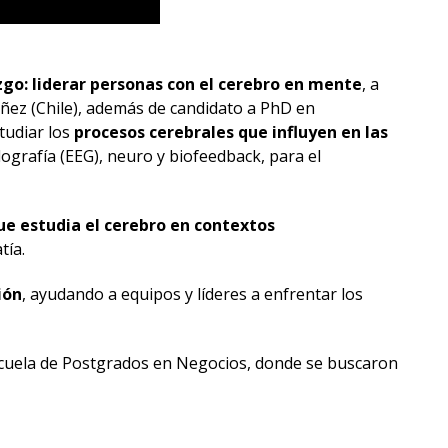
go: liderar personas con el cerebro en mente
, a
áñez (Chile), además de candidato a PhD en
tudiar los
procesos cerebrales que influyen en las
lografía (EEG), neuro y biofeedback, para el
e estudia el cerebro en contextos
tía.
ión
, ayudando a equipos y líderes a enfrentar los
cuela de Postgrados en Negocios, donde se buscaron