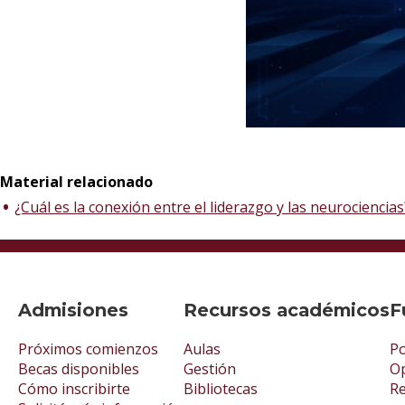
Material relacionado
¿Cuál es la conexión entre el liderazgo y las neurociencias
Admisiones
Recursos académicos
F
Próximos comienzos
Aulas
Po
Becas disponibles
Gestión
Op
Cómo inscribirte
Bibliotecas
R