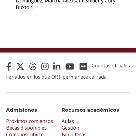
Domínguez, Martha Allexsaht-Snider y Cory
Buxton.
Cuentas oficiales
Feriados en los que ORT permanece cerrada
Admisiones
Recursos académicos
Próximos comienzos
Aulas
Becas disponibles
Gestión
Cómo inscribirte
Bibliotecas