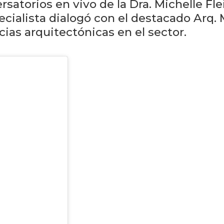
rsatorios en vivo de la Dra. Michelle Fl
pecialista dialogó con el destacado Arq
ias arquitectónicas en el sector.