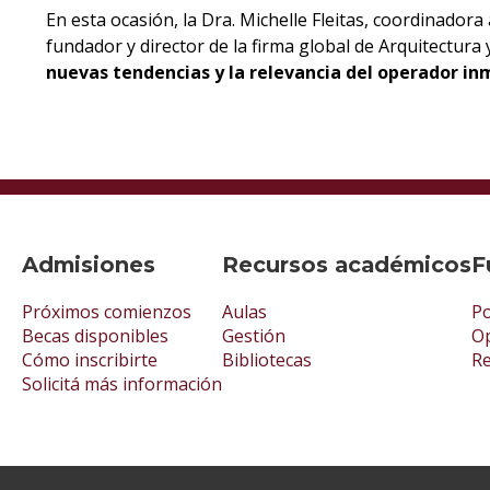
En esta ocasión, la Dra. Michelle Fleitas, coordinadora
fundador y director de la firma global de Arquitectur
nuevas tendencias y la relevancia del operador inm
Admisiones
Recursos académicos
F
Próximos comienzos
Aulas
Po
Becas disponibles
Gestión
Op
Cómo inscribirte
Bibliotecas
R
Solicitá más información