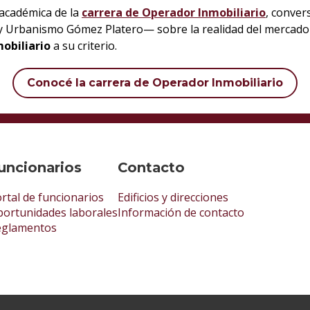
 académica de la
carrera de Operador Inmobiliario
, conver
a y Urbanismo Gómez Platero— sobre la realidad del mercado i
obiliario
a su criterio.
Conocé la carrera de Operador Inmobiliario
uncionarios
Contacto
rtal de funcionarios
Edificios y direcciones
ortunidades laborales
Información de contacto
eglamentos