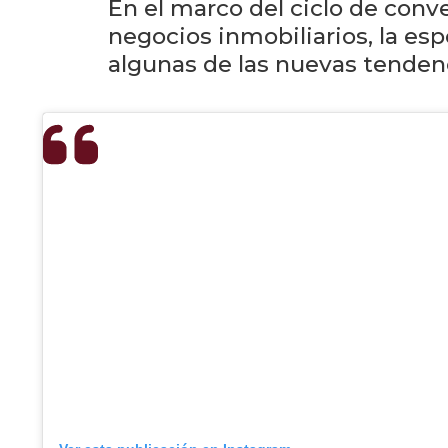
En el marco del ciclo de conve
negocios inmobiliarios, la es
algunas de las nuevas tendenc