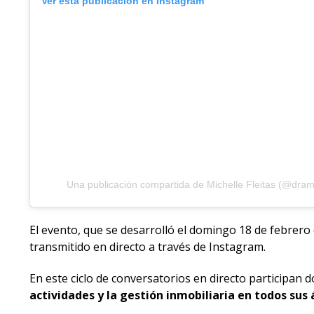
Ver esta publicación en Instagram
Una publicación compartida de Michelle Fleitas (@dramic
El evento, que se desarrolló el domingo 18 de febrero 
transmitido en directo a través de Instagram.
En este ciclo de conversatorios en directo participan
actividades y la gestión inmobiliaria en todos sus