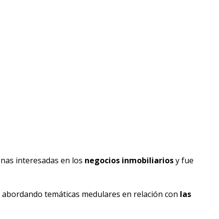
sonas interesadas en los
negocios inmobiliarios
y fue
or, abordando temáticas medulares en relación con
las