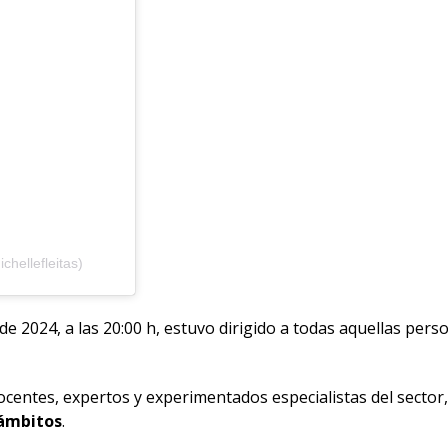
hellefleitas)
de 2024, a las 20:00 h, estuvo dirigido a todas aquellas per
 docentes, expertos y experimentados especialistas del sect
 ámbitos
.