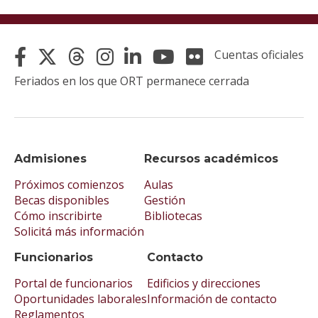
Cuentas oficiales
Feriados en los que ORT permanece cerrada
Admisiones
Recursos académicos
Próximos comienzos
Aulas
Becas disponibles
Gestión
Cómo inscribirte
Bibliotecas
Solicitá más información
Funcionarios
Contacto
Portal de funcionarios
Edificios y direcciones
Oportunidades laborales
Información de contacto
Reglamentos