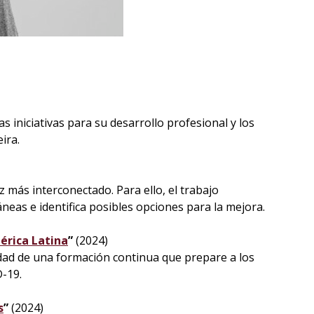
s iniciativas para su desarrollo profesional y los
eira.
 más interconectado. Para ello, el trabajo
eas e identifica posibles opciones para la mejora.
érica Latina
”
(2024)
idad de una formación continua que prepare a los
D-19.
s
”
(2024)