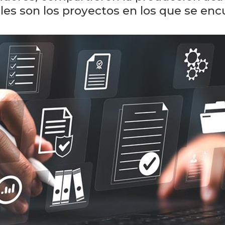
es son los proyectos en los que se enc