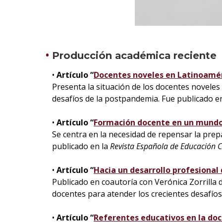
Producción académica reciente
•
Artículo “
Docentes noveles en Latinoamér
Presenta la situación de los docentes noveles 
desafíos de la postpandemia. Fue publicado e
•
Artículo “
Formación docente en un mundo
Se centra en la necesidad de repensar la prepa
publicado en la
Revista Española de Educación
•
Artículo “
Hacia un desarrollo profesiona
Publicado en coautoría con Verónica Zorrilla 
docentes para atender los crecientes desafío
•
Artículo “
Referentes educativos en la do