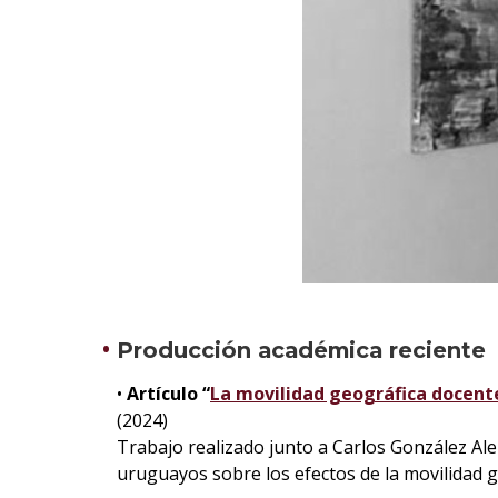
Producción académica reciente
•
Artículo “
La movilidad geográfica docente
(2024)
Trabajo realizado junto a Carlos González A
uruguayos sobre los efectos de la movilidad g