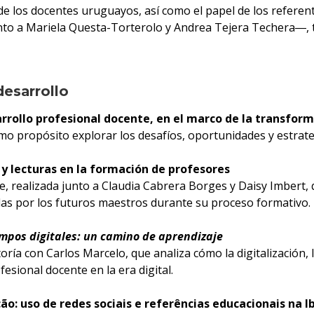
 de los docentes uruguayos, así como el papel de los referent
nto a Mariela Questa-Torterolo y Andrea Tejera Techera―, 
desarrollo
rrollo profesional docente, en el marco de la transform
mo propósito explorar los desafíos, oportunidades y estrateg
 y lecturas en la formación de profesores
, realizada junto a Claudia Cabrera Borges y Daisy Imbert, 
adas por los futuros maestros durante su proceso formativo.
empos digitales: un camino de aprendizaje
ría con Carlos Marcelo, que analiza cómo la digitalización, las
esional docente en la era digital.
ção: uso de redes sociais e referências educacionais na 