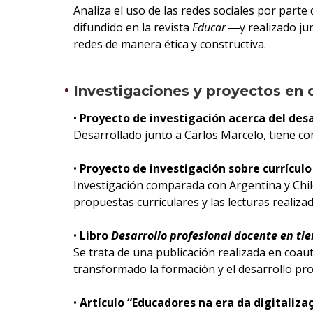
Analiza el uso de las redes sociales por parte
difundido en la revista
Educar
―y realizado ju
redes de manera ética y constructiva.
Investigaciones y proyectos en 
•
Proyecto de investigación acerca del desa
Desarrollado junto a Carlos Marcelo, tiene co
•
Proyecto de investigación sobre currículo
Investigación comparada con Argentina y Chile
propuestas curriculares y las lecturas realiz
•
Libro
Desarrollo profesional docente en ti
Se trata de una publicación realizada en coauto
transformado la formación y el desarrollo prof
•
Artículo “Educadores na era da digitaliza