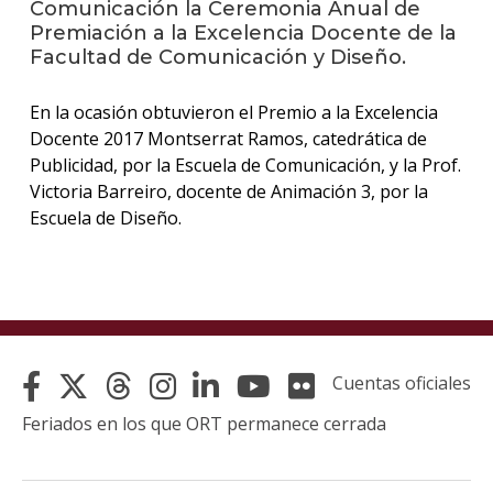
Comunicación la Ceremonia Anual de
Premiación a la Excelencia Docente de la
La
Facultad de Comunicación y Diseño.
unive
en
En la ocasión obtuvieron el Premio a la Excelencia
los
medio
Docente 2017 Montserrat Ramos, catedrática de
Publicidad, por la Escuela de Comunicación, y la Prof.
Sobre
Victoria Barreiro, docente de Animación 3, por la
Escuela de Diseño.
Blog
instit
Cuentas oficiales
Feriados en los que ORT permanece cerrada