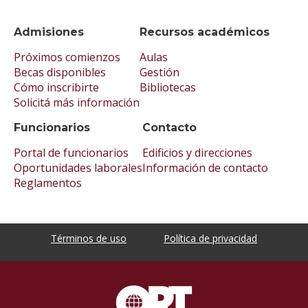
Admisiones
Recursos académicos
Próximos comienzos
Aulas
Becas disponibles
Gestión
Cómo inscribirte
Bibliotecas
Solicitá más información
Funcionarios
Contacto
Portal de funcionarios
Edificios y direcciones
Oportunidades laborales
Información de contacto
Reglamentos
Términos de uso
Política de privacidad