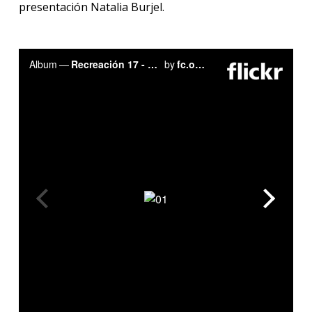
presentación Natalia Burjel.