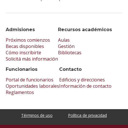
Admisiones
Recursos académicos
Próximos comienzos
Aulas
Becas disponibles
Gestión
Cómo inscribirte
Bibliotecas
Solicitá más información
Funcionarios
Contacto
Portal de funcionarios
Edificios y direcciones
Oportunidades laborales
Información de contacto
Reglamentos
Términos de uso
Política de privacidad