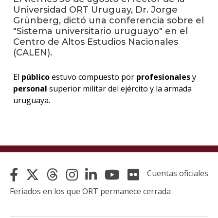
Universidad ORT Uruguay, Dr. Jorge
Grünberg, dictó una conferencia sobre el
La
"Sistema universitario uruguayo" en el
unive
en
Centro de Altos Estudios Nacionales
los
(CALEN).
medio
El
público
estuvo compuesto por
profesionales
y
Sobre
personal
superior militar del ejército y la armada
uruguaya.
Blog
instit
Cuentas oficiales
Feriados en los que ORT permanece cerrada