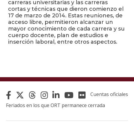
carreras universitarias y las carreras
cortas y técnicas que dieron comienzo el
La
17 de marzo de 2014. Estas reuniones, de
unive
acceso libre, permitieron alcanzar un
en
mayor conocimiento de cada carrera y su
los
cuerpo docente, plan de estudios e
medio
inserción laboral, entre otros aspectos.
Sobre
Blog
instit
Cuentas oficiales
Feriados en los que ORT permanece cerrada