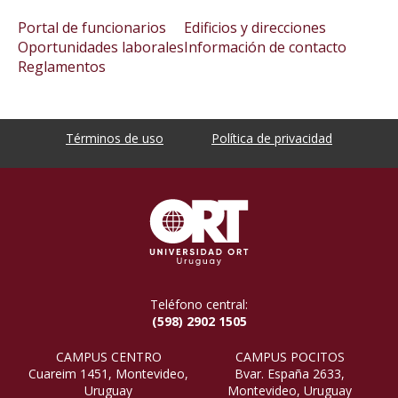
Portal de funcionarios
Edificios y direcciones
Oportunidades laborales
Información de contacto
Reglamentos
Términos de uso
Política de privacidad
Teléfono central:
(598) 2902 1505
CAMPUS CENTRO
CAMPUS POCITOS
Cuareim 1451, Montevideo,
Bvar. España 2633,
Uruguay
Montevideo, Uruguay