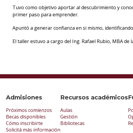
Tuvo como objetivo aportar al descubrimiento y conoci
primer paso para emprender.
Apuntó a generar confianza en si mismo, identificando 
El taller estuvo a cargo del Ing. Rafael Rubio, MBA d
Admisiones
Recursos académicos
F
Próximos comienzos
Aulas
Po
Becas disponibles
Gestión
Op
Cómo inscribirte
Bibliotecas
R
Solicitá más información