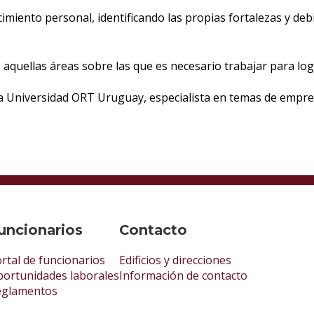
miento personal, identificando las propias fortalezas y deb
aquellas áreas sobre las que es necesario trabajar para logr
e la Universidad ORT Uruguay, especialista en temas de emp
uncionarios
Contacto
rtal de funcionarios
Edificios y direcciones
ortunidades laborales
Información de contacto
eglamentos