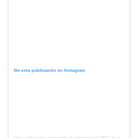
Ver esta publicación en Instagram
Una publicación compartida de Universidad ORT Uruguay (@universidadort)