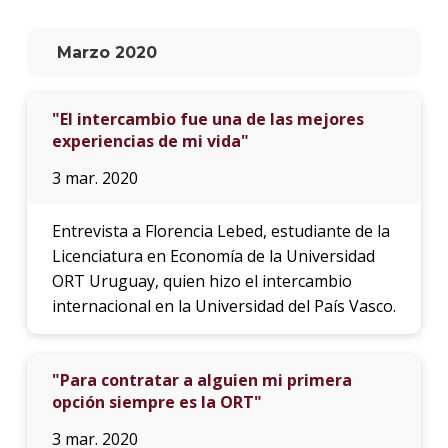
La
Marzo 2020
unive
en
los
"El intercambio fue una de las mejores
medio
experiencias de mi vida"
Sobre
3 mar. 2020
Blog
instit
Entrevista a Florencia Lebed, estudiante de la
Licenciatura en Economía de la Universidad
ORT Uruguay, quien hizo el intercambio
internacional en la Universidad del País Vasco.
"Para contratar a alguien mi primera
opción siempre es la ORT"
3 mar. 2020