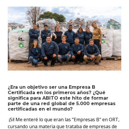
¿Era un objetivo ser una Empresa B
Certificada en los primeros años? ¿Qué
significa para ABITO este hito de formar
parte de una red global de 5.000 empresas
certificadas en el mundo?
¡Si! Me enteré lo que eran las "Empresas B" en ORT,
cursando una materia que trataba de empresas de