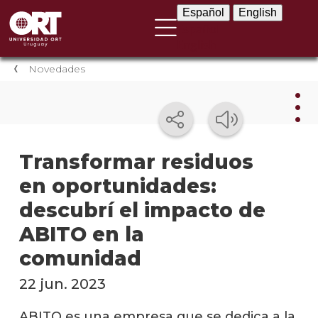
Español
English
Español
English
Novedades
Nov
Transformar residuos
en oportunidades:
Nove
instit
descubrí el impacto de
Próxi
ABITO en la
event
comunidad
Event
22 jun. 2023
anter
ABITO es una empresa que se dedica a la
Testi