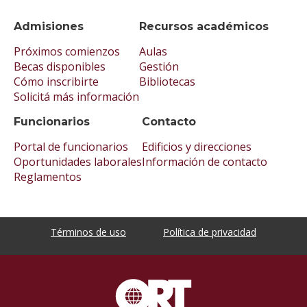
Admisiones
Recursos académicos
Próximos comienzos
Aulas
Becas disponibles
Gestión
Cómo inscribirte
Bibliotecas
Solicitá más información
Funcionarios
Contacto
Portal de funcionarios
Edificios y direcciones
Oportunidades laborales
Información de contacto
Reglamentos
Términos de uso
Política de privacidad