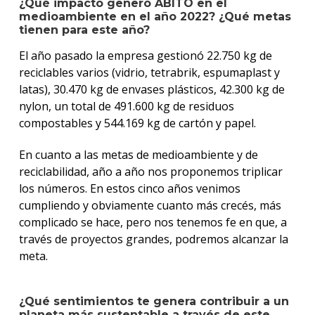
¿Qué impacto generó ABITO en el
medioambiente en el año 2022? ¿Qué metas
tienen para este año?
El año pasado la empresa gestionó 22.750 kg de
reciclables varios (vidrio, tetrabrik, espumaplast y
latas), 30.470 kg de envases plásticos, 42.300 kg de
nylon, un total de 491.600 kg de residuos
compostables y 544.169 kg de cartón y papel.
En cuanto a las metas de medioambiente y de
reciclabilidad, año a año nos proponemos triplicar
los números. En estos cinco años venimos
cumpliendo y obviamente cuanto más crecés, más
complicado se hace, pero nos tenemos fe en que, a
través de proyectos grandes, podremos alcanzar la
meta.
¿Qué sentimientos te genera contribuir a un
planeta más sustentable a través de este