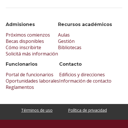
Admisiones
Recursos académicos
Próximos comienzos
Aulas
Becas disponibles
Gestión
Cómo inscribirte
Bibliotecas
Solicitá más información
Funcionarios
Contacto
Portal de funcionarios
Edificios y direcciones
Oportunidades laborales
Información de contacto
Reglamentos
Términos de uso
Política de privacidad