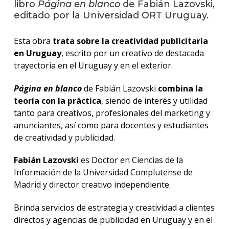
libro
Página en blanco
de Fabián Lazovski,
editado por la Universidad ORT Uruguay.
La
unive
Esta obra
trata sobre la creatividad publicitaria
en
los
en Uruguay
, escrito por un creativo de destacada
medio
trayectoria en el Uruguay y en el exterior.
Sobre
Página en blanco
de Fabián Lazovski
combina la
teoría con la práctica
, siendo de interés y utilidad
Blog
tanto para creativos, profesionales del marketing y
instit
anunciantes, así como para docentes y estudiantes
de creatividad y publicidad.
Fabián Lazovski
es Doctor en Ciencias de la
Información de la Universidad Complutense de
Madrid y director creativo independiente.
Brinda servicios de estrategia y creatividad a clientes
directos y agencias de publicidad en Uruguay y en el