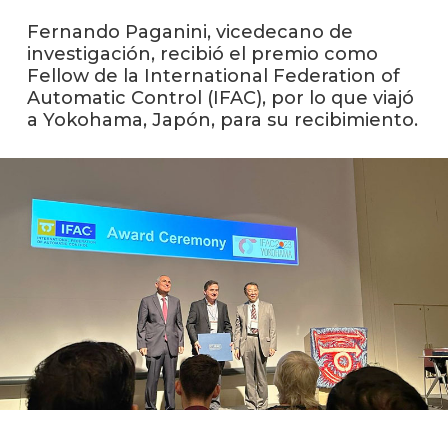
Fernando Paganini, vicedecano de
La
investigación, recibió el premio como
unive
Fellow de la International Federation of
en
Automatic Control (IFAC), por lo que viajó
los
a Yokohama, Japón, para su recibimiento.
medio
Sobre
Blog
instit