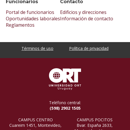
Funcionarios
Contacto
Portal de funcionarios
Edificios y direcciones
Oportunidades laborales
Información de contacto
Reglamentos
Términos de uso
Política de privacidad
Teléfono central:
(598) 2902 1505
CAMPUS CENTRO
CAMPUS POCITOS
Cuareim 1451, Montevideo,
Bvar. España 2633,