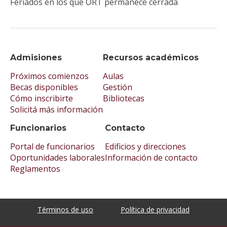
Feriados en los que ORT permanece cerrada
Admisiones
Recursos académicos
Próximos comienzos
Aulas
Becas disponibles
Gestión
Cómo inscribirte
Bibliotecas
Solicitá más información
Funcionarios
Contacto
Portal de funcionarios
Edificios y direcciones
Oportunidades laborales
Información de contacto
Reglamentos
Términos de uso
Política de privacidad