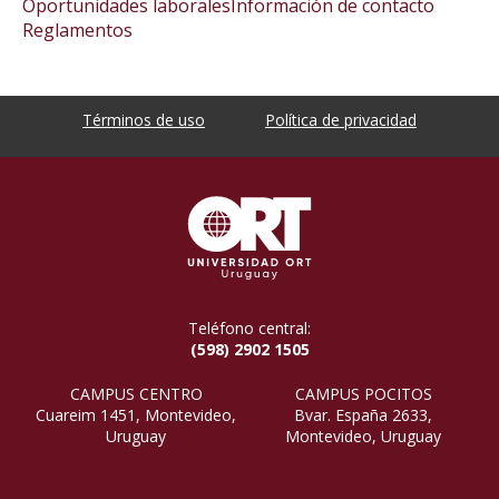
Oportunidades laborales
Información de contacto
Reglamentos
Términos de uso
Política de privacidad
Teléfono central:
(598) 2902 1505
CAMPUS CENTRO
CAMPUS POCITOS
Cuareim 1451, Montevideo,
Bvar. España 2633,
Uruguay
Montevideo, Uruguay