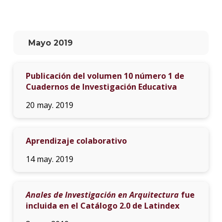
La
unive
en
Mayo 2019
los
medio
Publicación del volumen 10 número 1 de
Sobre
Cuadernos de Investigación Educativa
Blog
20 may. 2019
instit
Aprendizaje colaborativo
14 may. 2019
Anales de Investigación en Arquitectura
fue
incluida en el Catálogo 2.0 de Latindex