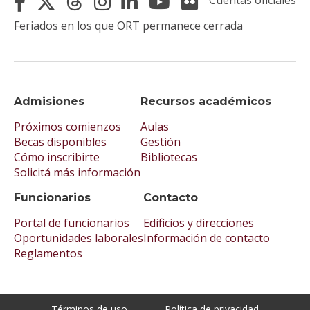
Cuentas oficiales
Feriados en los que ORT permanece cerrada
Admisiones
Recursos académicos
Próximos comienzos
Aulas
Becas disponibles
Gestión
Cómo inscribirte
Bibliotecas
Solicitá más información
Funcionarios
Contacto
Portal de funcionarios
Edificios y direcciones
Oportunidades laborales
Información de contacto
Reglamentos
Términos de uso
Política de privacidad