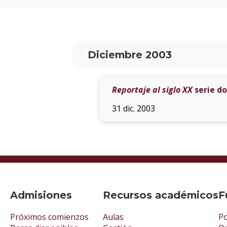
Diciembre 2003
Reportaje al siglo XX
serie d
31 dic. 2003
Admisiones
Recursos académicos
F
Próximos comienzos
Aulas
Po